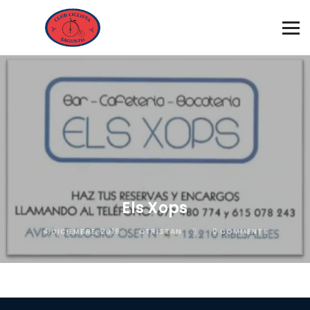
Els Xops
4 DICIEMBRE, 2019
CTRISTAN
0 COMMENTS